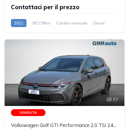
Contattaci per il prezzo
2021
90.178km
Cambio manuale
Diesel
57
VENDUTA
Volkswagen Golf GTI Performance 2.0 TSI 245 CV IQ.LIGHT MATRIX 19.922KM