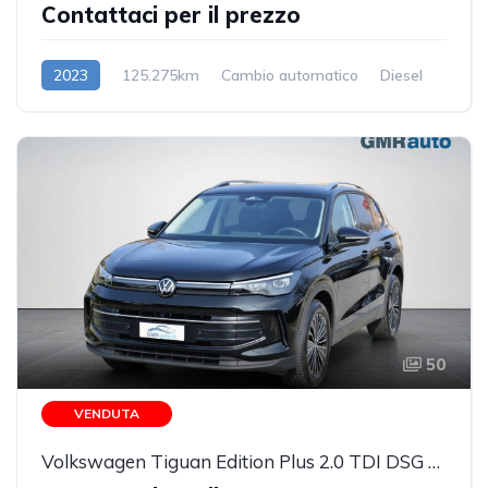
Contattaci per il prezzo
2023
125.275km
Cambio automatico
Diesel
50
VENDUTA
Volkswagen Tiguan Edition Plus 2.0 TDI DSG camera 360° PREZZO REALE