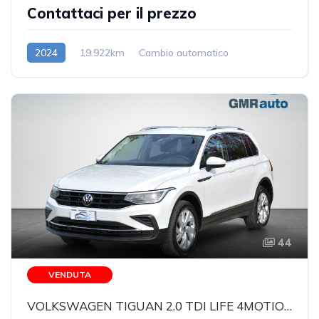
Contattaci per il prezzo
2024
19.922km
Cambio automatico
Benzina/Elettrica
44
VENDUTA
VOLKSWAGEN TIGUAN 2.0 TDI LIFE 4MOTION DSG