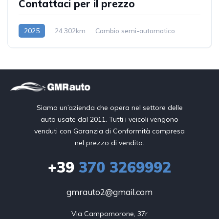
Contattaci per il prezzo
2025
24.302km
Cambio semi-automatico
Diesel/Elettrica
Siamo un’azienda che opera nel settore delle
auto usate dal 2011. Tutti i veicoli vengono
venduti con Garanzia di Conformità compresa
nel prezzo di vendita.
+39
370 3269992
gmrauto2@gmail.com
Via Campomorone, 37r
