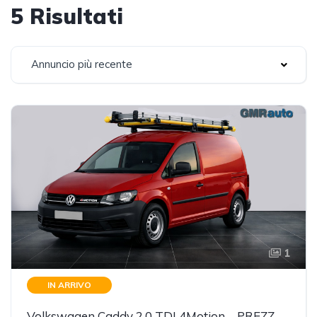
5 Risultati
Annuncio più recente
1
IN ARRIVO
Volkswagen Caddy 2.0 TDI 4Motion – PREZZO REALE- IN ARRIVO