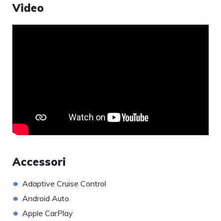
Video
Accessori
•
Adaptive Cruise Control
•
Android Auto
•
Apple CarPlay