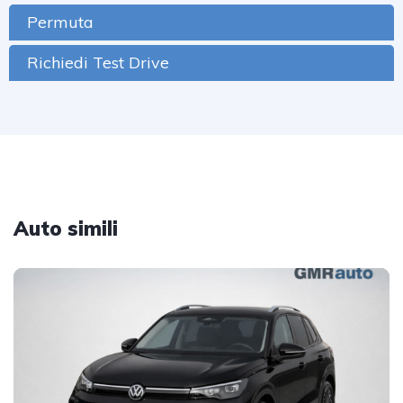
Permuta
Richiedi Test Drive
Auto simili