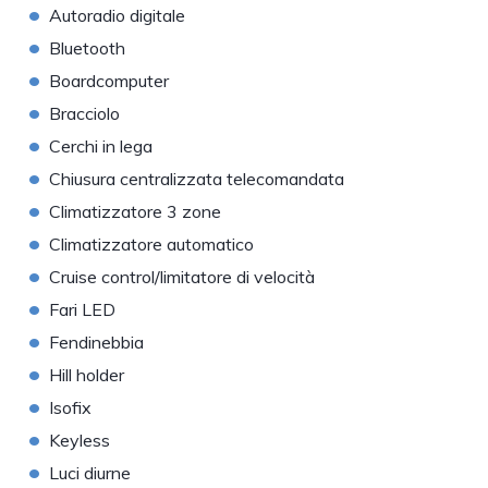
•
Autoradio digitale
•
Bluetooth
•
Boardcomputer
•
Bracciolo
•
Cerchi in lega
•
Chiusura centralizzata telecomandata
•
Climatizzatore 3 zone
•
Climatizzatore automatico
•
Cruise control/limitatore di velocità
•
Fari LED
•
Fendinebbia
•
Hill holder
•
Isofix
•
Keyless
•
Luci diurne