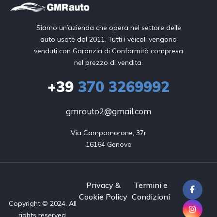
Siamo un’azienda che opera nel settore delle
auto usate dal 2011. Tutti i veicoli vengono
venduti con Garanzia di Conformità compresa
nel prezzo di vendita.
+39
370 3269992
gmrauto2@gmail.com
Via Campomorone, 37r

16164 Genova
Privacy &
Termini e
Cookie Policy
Condizioni
Copyright © 2024. All
rights reserved.