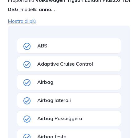
Proponiamo
Volkswagen Tiguan Edition Plus2.0 TDI
DSG
, modello
anno…
Mostra di più
ABS
Adaptive Cruise Control
Airbag
Airbag laterali
Airbag Passeggero
Airbag testa