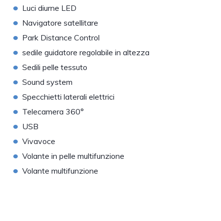
•
Luci diurne LED
•
Navigatore satellitare
•
Park Distance Control
•
sedile guidatore regolabile in altezza
•
Sedili pelle tessuto
•
Sound system
•
Specchietti laterali elettrici
•
Telecamera 360°
•
USB
•
Vivavoce
•
Volante in pelle multifunzione
•
Volante multifunzione