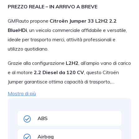
PREZZO REALE – IN ARRIVO A BREVE
GMRauto propone
Citroën Jumper 33 L2H2 2.2
BlueHDi
, un veicolo commerciale affidabile e versatile,
ideale per trasporto merci, attività professionali e
utilizzo quotidiano.
Grazie alla configurazione
L2H2
, all’ampio vano di carico
e al motore
2.2 Diesel da 120 CV
, questo Citroën
Jumper garantisce ottima capacità di trasporto,…
Mostra di più
ABS
Airbag