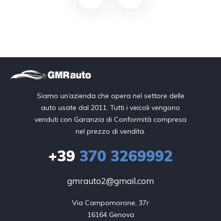
Siamo un’azienda che opera nel settore delle
auto usate dal 2011. Tutti i veicoli vengono
venduti con Garanzia di Conformità compresa
nel prezzo di vendita.
+39
370 3269992
gmrauto2@gmail.com
Via Campomorone, 37r

16164 Genova