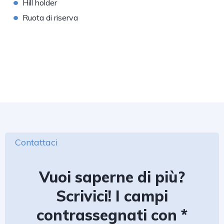
•
Hill holder
•
Ruota di riserva
Contattaci
Vuoi saperne di più?
Scrivici! I campi
contrassegnati con *