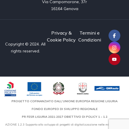
Via Campomorone, 37r

16164 Genova
Privacy &
Termini e
Cookie Policy
Condizioni
Copyright © 2024. All
rights reserved.
PROGETTO COFINANZIATO DALL’UNIONE EUROPEA REGIONE LIGURIA
FONDO EUROPEO DI SVILUPPO REGIONALE
PR FESR LIGURIA 2021-2027 OBIETTIVO DI POLICY 1 – 1.2
AZIONE 1.2.3 Supporto allo sviluppo di progetti di digitalizzazione nelle micro, piccole