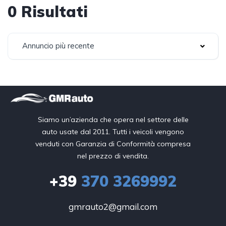
0 Risultati
Annuncio più recente
Siamo un’azienda che opera nel settore delle
auto usate dal 2011. Tutti i veicoli vengono
venduti con Garanzia di Conformità compresa
nel prezzo di vendita.
+39
370 3269992
gmrauto2@gmail.com