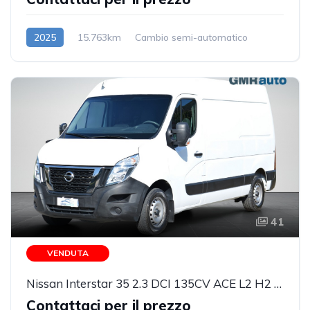
2025
15.763km
Cambio semi-automatico
Benzina/Elettrica
41
VENDUTA
Nissan Interstar 35 2.3 DCI 135CV ACE L2 H2 PM-TM
Contattaci per il prezzo