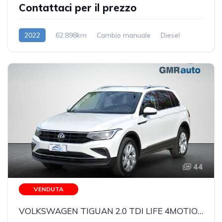
Contattaci per il prezzo
2022
62.898km
Cambio manuale
Diesel
44
VENDUTA
VOLKSWAGEN TIGUAN 2.0 TDI LIFE 4MOTION DSG