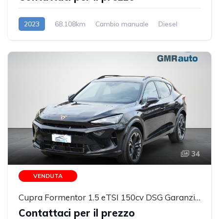
2023
68.108km
Cambio manuale
Diesel
34
VENDUTA
Cupra Formentor 1.5 eTSI 150cv DSG Garanzia Cupra PREZZO REALE!!!!
Contattaci per il prezzo