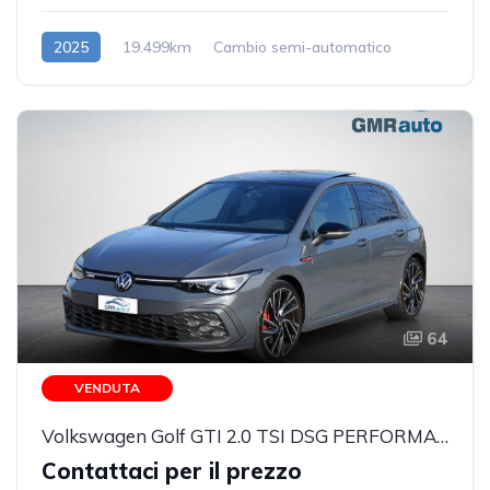
2025
19.499km
Cambio semi-automatico
Benzina/Elettrica
64
VENDUTA
Volkswagen Golf GTI 2.0 TSI DSG PERFORMANCE km 35911 TETTO APRIBILE
Contattaci per il prezzo