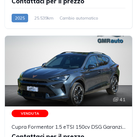
Contattaci per il prezzo
2025
25.539km
Cambio automatico
Benzina/Elettrica
41
VENDUTA
Cupra Formentor 1.5 eTSI 150cv DSG Garanzia Cupra PREZZO REALE!!!!
Contattaci per il prezzo