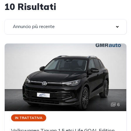
10 Risultati
Annuncio più recente
6
IN TRATTATIVA
Volkswagen Tiguan 1.5 etsi Life GOAL Edition Plus 130cv dsg PREZZO REALE