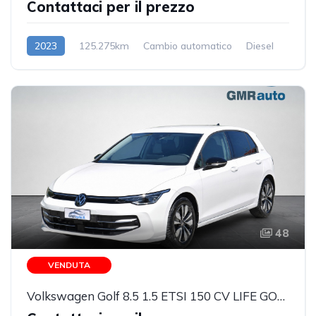
Contattaci per il prezzo
2023
125.275km
Cambio automatico
Diesel
48
VENDUTA
Volkswagen Golf 8.5 1.5 ETSI 150 CV LIFE GOAL EDITION + MATRIX