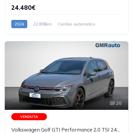
24.480€
2024
22.808km
Cambio automatico
Benzina/Elettrica
20
VENDUTA
Volkswagen Golf GTI Performance 2.0 TSI 245 CV IQ.LIGHT MATRIX 23.293KM