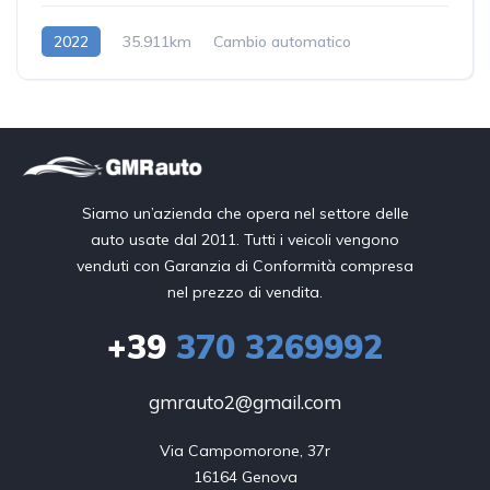
2022
35.911km
Cambio automatico
Benzina
Siamo un’azienda che opera nel settore delle
auto usate dal 2011. Tutti i veicoli vengono
venduti con Garanzia di Conformità compresa
nel prezzo di vendita.
+39
370 3269992
gmrauto2@gmail.com
Via Campomorone, 37r

16164 Genova