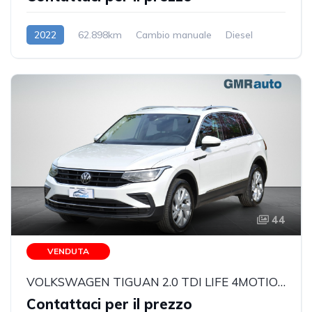
2022
62.898km
Cambio manuale
Diesel
44
VENDUTA
VOLKSWAGEN TIGUAN 2.0 TDI LIFE 4MOTION DSG
Contattaci per il prezzo