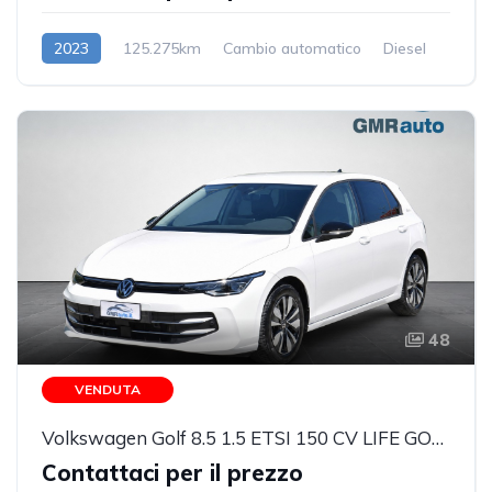
2023
125.275km
Cambio automatico
Diesel
48
VENDUTA
Volkswagen Golf 8.5 1.5 ETSI 150 CV LIFE GOAL EDITION + MATRIX
Contattaci per il prezzo