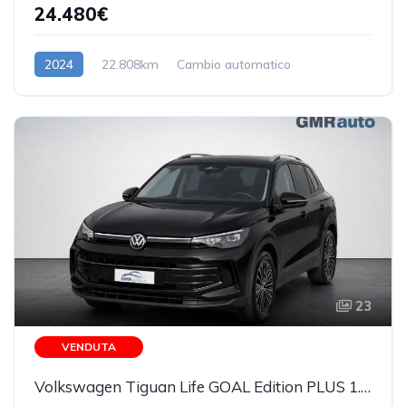
24.480€
2024
22.808km
Cambio automatico
Benzina/Elettrica
23
VENDUTA
Volkswagen Tiguan Life GOAL Edition PLUS 1.5 eTSI 130 CV DSG GANCIO TRAINO A SCOMPARSA