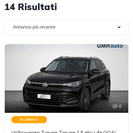
14 Risultati
Annuncio più recente
6
IN ARRIVO
Volkswagen Tiguan Tiguan 1.5 etsi Life GOAL Edition Plus 130cv dsg - gancio traino