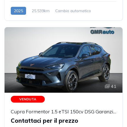
2025
25.539km
Cambio automatico
Benzina/Elettrica
41
VENDUTA
Cupra Formentor 1.5 eTSI 150cv DSG Garanzia Cupra PREZZO REALE!!!!
Contattaci per il prezzo