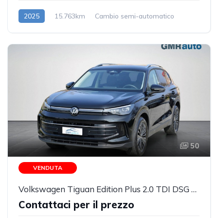
2025
15.763km
Cambio semi-automatico
Benzina/Elettrica
50
VENDUTA
Volkswagen Tiguan Edition Plus 2.0 TDI DSG camera 360° PREZZO REALE
Contattaci per il prezzo