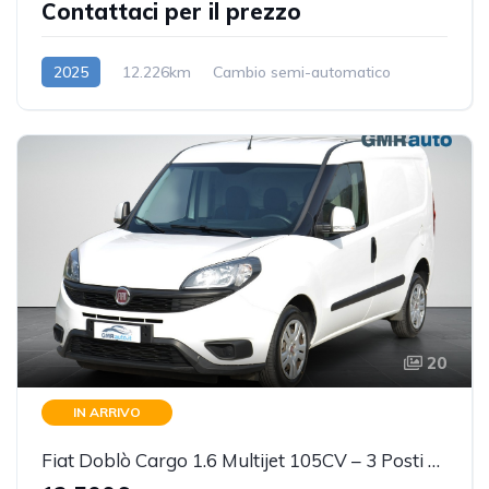
Contattaci per il prezzo
2025
12.226km
Cambio semi-automatico
Benzina/Elettrica
20
IN ARRIVO
Fiat Doblò Cargo 1.6 Multijet 105CV – 3 Posti – 2023 – 68.983 km PREZZO REALE