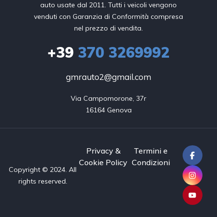
auto usate dal 2011. Tutti i veicoli vengono
venduti con Garanzia di Conformità compresa
nel prezzo di vendita.
+39
370 3269992
gmrauto2@gmail.com
Via Campomorone, 37r

16164 Genova
Privacy &
Termini e
Cookie Policy
Condizioni
Copyright © 2024. All
rights reserved.