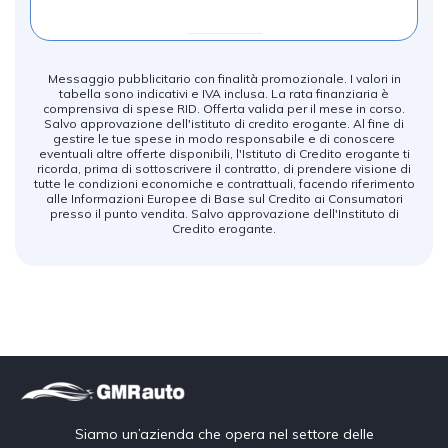
Messaggio pubblicitario con finalità promozionale. I valori in
tabella sono indicativi e IVA inclusa. La rata finanziaria è
comprensiva di spese RID. Offerta valida per il mese in corso.
Salvo approvazione dell'istituto di credito erogante. Al fine di
gestire le tue spese in modo responsabile e di conoscere
eventuali altre offerte disponibili, l'Istituto di Credito erogante ti
ricorda, prima di sottoscrivere il contratto, di prendere visione di
tutte le condizioni economiche e contrattuali, facendo riferimento
alle Informazioni Europee di Base sul Credito ai Consumatori
presso il punto vendita. Salvo approvazione dell'Instituto di
Credito erogante.
Siamo un’azienda che opera nel settore delle