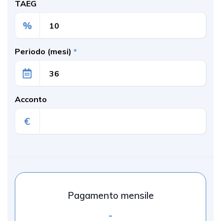
TAEG
%
Periodo (mesi)
*
Acconto
€
Pagamento mensile
-