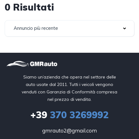
0 Risultati
Annuncio più recente
Siamo un’azienda che opera nel settore delle
auto usate dal 2011. Tutti i veicoli vengono
venduti con Garanzia di Conformità compresa
nel prezzo di vendita.
+39
370 3269992
gmrauto2@gmail.com